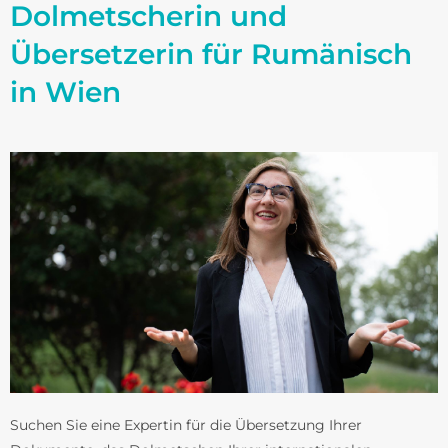
Dolmetscherin und
Übersetzerin für Rumänisch
in Wien
Suchen Sie eine Expertin für die Übersetzung Ihrer