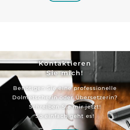
Kontaktieren
Sie mich!
Benötigen Sie eine professionelle
Dolmetscherin oder Übersetzerin?
Schreiben Sie mir jetzt!
So einfach geht es!