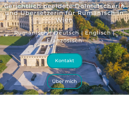
Gerichtlich beeidete Dolmetscherin
und Übersetzerin für Rumänisch in
Wien
Rumänisch | Deutsch | Englisch |
Französisch
Kontakt
Über mich